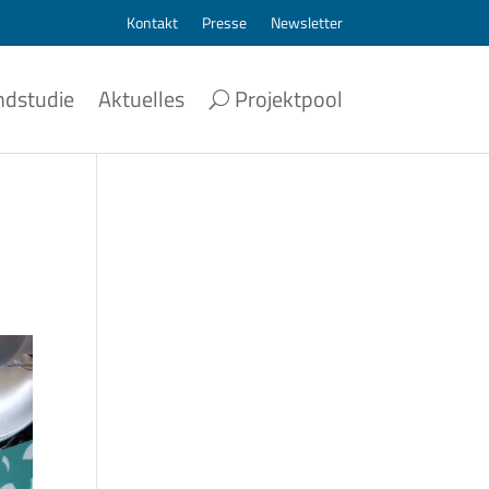
Kontakt
Presse
Newsletter
ndstudie
Aktuelles
Projektpool