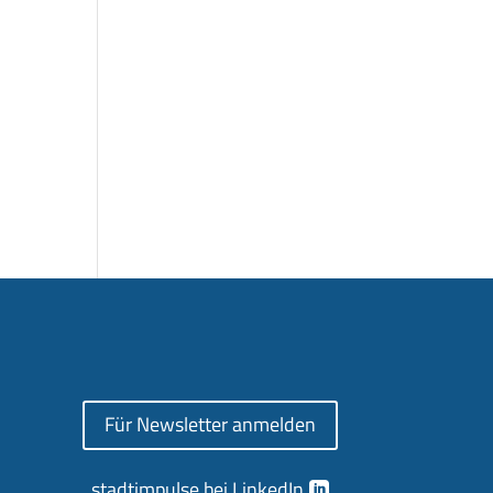
Für Newsletter anmelden
stadtimpulse bei LinkedIn