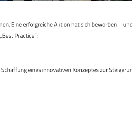
men. Eine
erfolgreiche Aktion hat sich beworben – un
 „Best Practice“:
–
Schaffung eines innovativen Konzeptes zur Steigeru