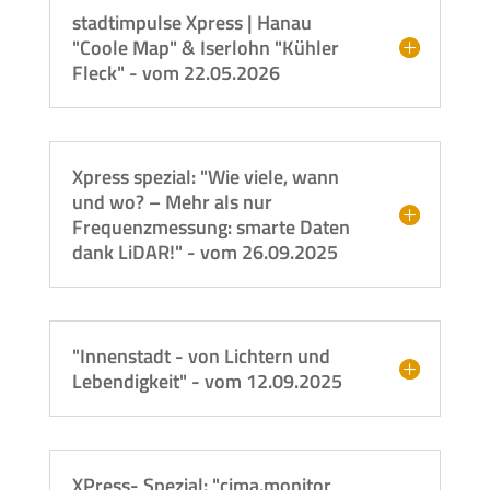
stadtimpulse Xpress | Hanau
"Coole Map" & Iserlohn "Kühler
Fleck" - vom 22.05.2026
Xpress spezial: "Wie viele, wann
und wo? – Mehr als nur
Frequenzmessung: smarte Daten
dank LiDAR!" - vom 26.09.2025
"Innenstadt - von Lichtern und
Lebendigkeit" - vom 12.09.2025
XPress- Spezial: "cima.monitor