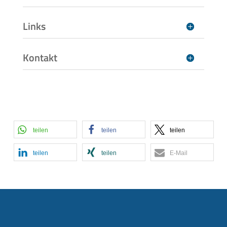
Links
Kontakt
teilen
teilen
teilen
teilen
teilen
E-Mail