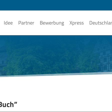
Idee
Partner
Bewerbung
Xpress
Deutschla
 Buch”