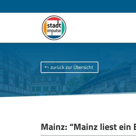
zurück zur Übersicht
Mainz: “Mainz liest ein