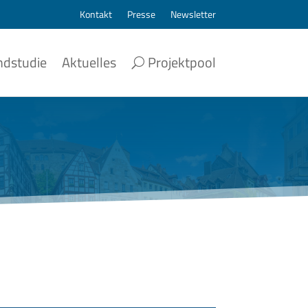
Kontakt
Presse
Newsletter
ndstudie
Aktuelles
Projektpool